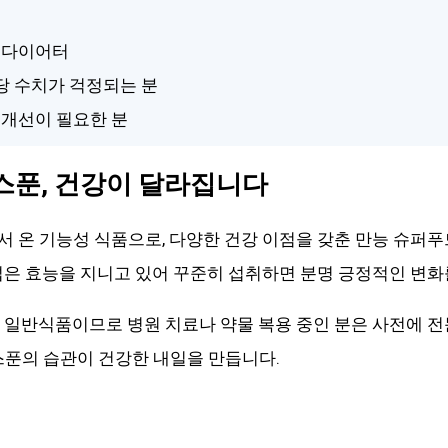
는 다이어터
당 수치가 걱정되는 분
 개선이 필요한 분
 스푼, 건강이 달라집니다
서 온 기능성 식품으로, 다양한 건강 이점을 갖춘 만능 슈퍼
넓은 효능을 지니고 있어 꾸준히 섭취하면 분명 긍정적인 변화
 일반식품이므로 병원 치료나 약물 복용 중인 분은 사전에 전
스푼의 습관이 건강한 내일을 만듭니다.