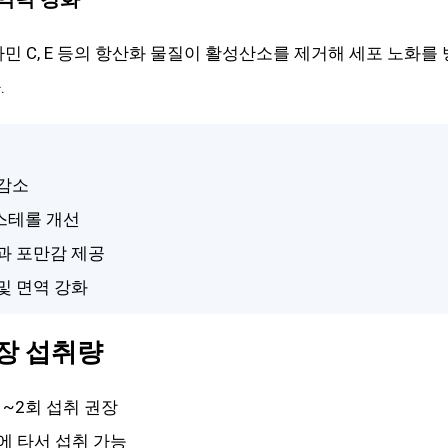
타민 C, E 등의 항산화 물질이 활성산소를 제거해 세포 노화를
.
 감소
레스테롤 개선
강과 포만감 제공
 및 면역 강화
권장 섭취량
 1~2회 섭취 권장
등에 타서 섭취 가능