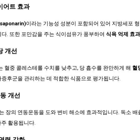
다이어트 효과
ponarin)
이라는 기능성 성분이 포함되어 있어 지방세포 형
니다. 또한 포만감을 주는 식이섬유가 풍부하여
식욕 억제 효
당 개선
 혈중 콜레스테롤 수치를 낮추고, 당 흡수를 완만하게 해
혈
사증후군을 관리하는 데 적합한 식품으로 평가됩니다.
활동 개선
는 장의 연동운동을 도와 변비 해소에 효과적입니다. 독소 
자주 활용됩니다.
면역력 강화