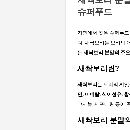
슈퍼푸드
자연에서 찾은 슈퍼푸드
다. 새싹보리는 보리의 
는
새싹보리 분말의 주요 
새싹보리란?
새싹보리
는 보리의 씨앗
민, 미네랄, 식이섬유, 
코사놀, 사포나린 등이 
새싹보리 분말의