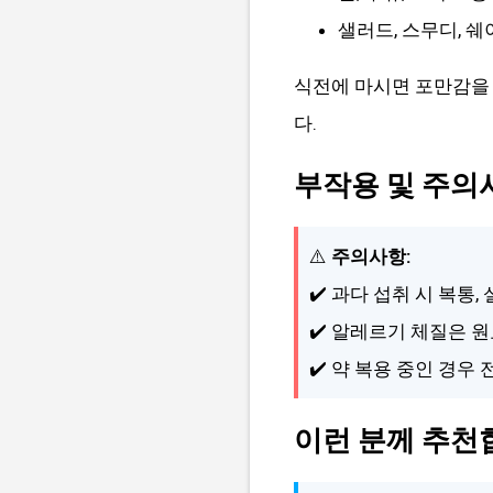
샐러드, 스무디, 
식전에 마시면 포만감을 
다.
부작용 및 주의
⚠️
주의사항:
✔️ 과다 섭취 시 복통,
✔️ 알레르기 체질은 원
✔️ 약 복용 중인 경우
이런 분께 추천