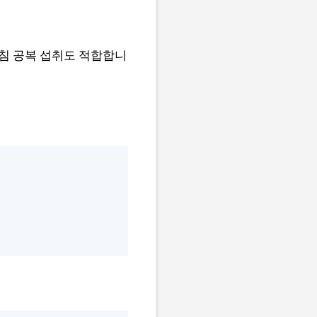
아침 공복 섭취도 적합합니