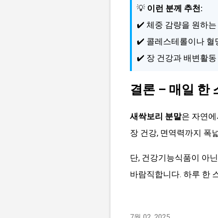
💡
이런 분께 추천:
✔️ 체중 감량을 원하
✔️ 콜레스테롤이나 혈
✔️ 장 건강과 배변활동
결론 – 매일 한
새싹보리 분말
은 자연에
장 건강, 면역력까지 폭
단, 건강기능식품이 아닌
바람직합니다. 하루 한 
7월 02, 2025