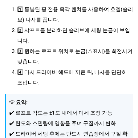
1️⃣ 동봉된 핑 전용 육각 렌치를 사용하여 호젤(슬리
브) 나사를 풉니다.
2️⃣ 샤프트를 분리하면 슬리브에 세팅 눈금이 보입
니다.
3️⃣ 원하는 로프트 위치로 눈금(△표시)을 회전시켜
맞춥니다.
4️⃣ 다시 드라이버 헤드에 끼운 뒤, 나사를 단단히
조입니다.
💡
요약:
✔️ 로프트 각도는 ±1도 내에서 미세 조정 가능
✔️ 탄도와 스핀량에 영향을 주며 구질까지 변화
✔️ 드라이버 세팅 후에는 반드시 연습장에서 구질 확