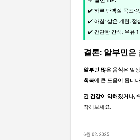
🌱
실전 TIP:
✔️ 하루 단백질 목표량: 
✔️ 아침: 삶은 계란,
✔️ 간단한 간식: 우유 
결론: 알부민은
알부민 많은 음식
은 일
회복
에 큰 도움이 됩니다
간 건강이 약해졌거나, 
작해보세요.
6월 02, 2025