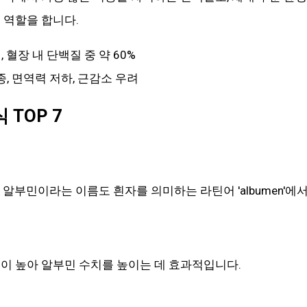
 역할을 합니다.
 혈장 내 단백질 중 약 60%
부종, 면역력 저하, 근감소 우려
 TOP 7
, 알부민이라는 이름도 흰자를 의미하는 라틴어 'albumen'에
이 높아 알부민 수치를 높이는 데 효과적입니다.