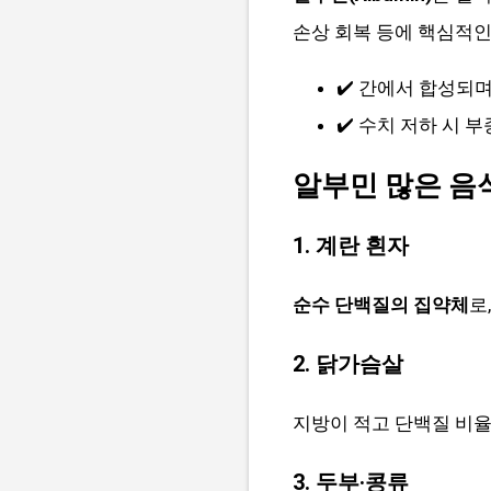
손상 회복 등에 핵심적인
✔️ 간에서 합성되며,
✔️ 수치 저하 시 
알부민 많은 음식
1. 계란 흰자
순수 단백질의 집약체
로
2. 닭가슴살
지방이 적고 단백질 비율
3. 두부·콩류