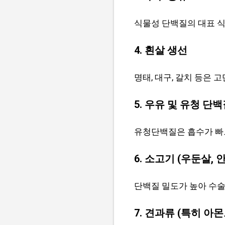
식물성 단백질의 대표 식
4. 흰살 생선
명태, 대구, 갈치 등은 
5. 우유 및 유청 단
유청단백질은 흡수가 빠
6. 소고기 (우둔살, 
단백질 밀도가 높아 수술
7. 견과류 (특히 아몬