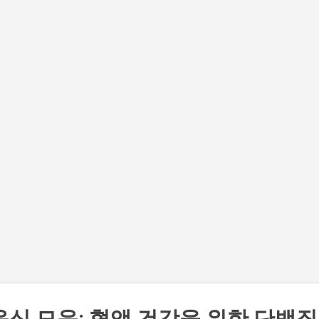
기본 콘텐츠로 건너뛰기
음식 모음: 혈액 건강을 위한 단백질