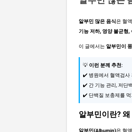
알부민 많은 음식
은 혈액
기능 저하, 영양 불균형,
이 글에서는
알부민이 풍
💡
이런 분께 추천:
✔️ 병원에서 혈액검사
✔️ 간 기능 관리, 저
✔️ 단백질 보충제를 
알부민이란? 왜
알부민(Albumin)
은 혈액