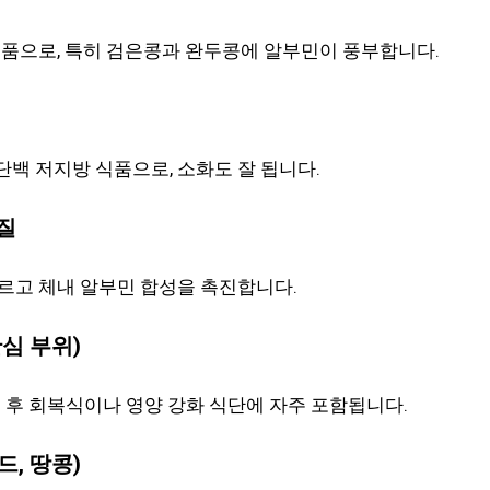
품으로, 특히 검은콩과 완두콩에 알부민이 풍부합니다.
고단백 저지방 식품으로, 소화도 잘 됩니다.
백질
르고 체내 알부민 합성을 촉진합니다.
안심 부위)
 후 회복식이나 영양 강화 식단에 자주 포함됩니다.
드, 땅콩)