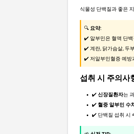
식물성 단백질과 좋은 
🔍
요약:
✔️ 알부민은 혈액 단
✔️ 계란, 닭가슴살, 두
✔️ 저알부민혈증 예방
섭취 시 주의사
✔️
신장질환자
는 
✔️
혈중 알부민 수
✔️ 단백질 섭취 시