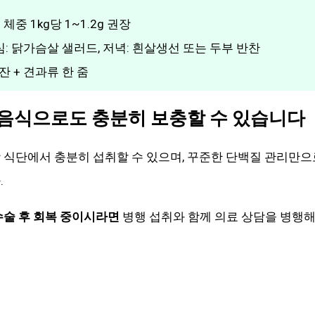
체중 1kg당 1~1.2g 권장
 점심: 닭가슴살 샐러드, 저녁: 흰살생선 또는 두부 반찬
1잔 + 견과류 한 줌
 음식으로도 충분히 보충할 수 있습니다
상 식단에서 충분히 섭취할 수 있으며, 꾸준한 단백질 관리만
.
수술 후 회복 중이시라면
병행 섭취와 함께 의료 상담을 병행해