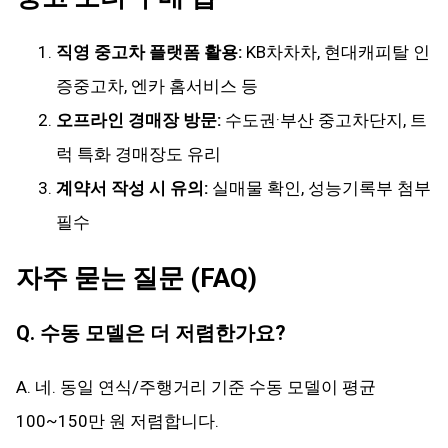
직영 중고차 플랫폼 활용:
KB차차차, 현대캐피탈 인
증중고차, 엔카 홈서비스 등
오프라인 경매장 방문:
수도권·부산 중고차단지, 트
럭 특화 경매장도 유리
계약서 작성 시 유의:
실매물 확인, 성능기록부 첨부
필수
자주 묻는 질문 (FAQ)
Q. 수동 모델은 더 저렴한가요?
A. 네. 동일 연식/주행거리 기준 수동 모델이 평균
100~150만 원 저렴합니다.