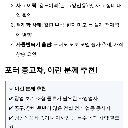
사고 이력:
용도이력(렌트/영업용) 및 사고 정비 내
역 확인
적재함 상태:
철판 부식, 힌지 마모 등 실제 적재력
에 영향
자동변속기 옵션:
포터도 오토 모델 증가 추세, 가격
상승 요인
포터 중고차, 이런 분께 추천!
💡
이런 분께 추천:
✔️ 창업 초기 소형 물류가 필요한 자영업자
✔️ 공구, 장비 운반이 많은 건설·전기 업종 종사자
✔️ 냉동식품 배송이나 이사업 등 특수 목적 차량 필요
자