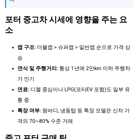
포터 중고차 시세에 영향을 주는 요
소
캡 구조:
더블캡 > 슈퍼캡 > 일반캡 순으로 가격 상
승
연식 및 주행거리:
통상 1년에 2만km 이하 주행차
가 인기
연료:
디젤 중심이나 LPG(포터EV 포함)도 일부 유
통 중
특장 여부:
윙바디, 냉동탑 등 특장 모델은 신차 가
격의 70~80% 수준 거래
중고 포터 구매 팁