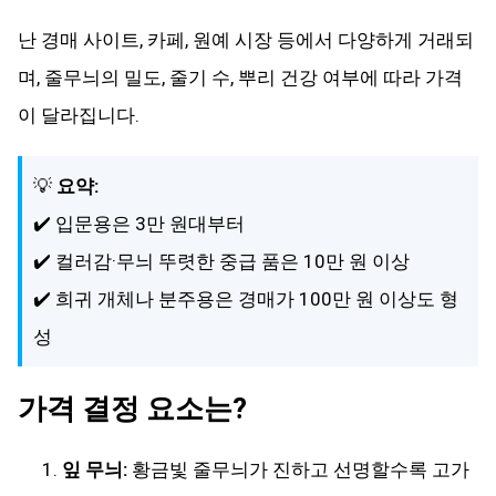
난 경매 사이트, 카페, 원예 시장 등에서 다양하게 거래되
며, 줄무늬의 밀도, 줄기 수, 뿌리 건강 여부에 따라 가격
이 달라집니다.
💡
요약:
✔️ 입문용은 3만 원대부터
✔️ 컬러감·무늬 뚜렷한 중급 품은 10만 원 이상
✔️ 희귀 개체나 분주용은 경매가 100만 원 이상도 형
성
가격 결정 요소는?
잎 무늬:
황금빛 줄무늬가 진하고 선명할수록 고가