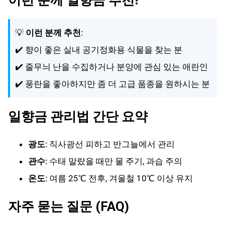
💡
이런 분께 추천:
✔️ 향이 좋은 실내 공기정화용 식물을 찾는 분
✔️ 줄무늬 난을 수집하거나 분양에 관심 있는 애란인
✔️ 풍란을 좋아하지만 좀 더 고급 품종을 원하시는 분
일향금 관리법 간단 요약
광도:
직사광선 피하고 반그늘에서 관리
관수:
수태 말랐을 때만 물 주기, 과습 주의
온도:
여름 25℃ 전후, 겨울철 10℃ 이상 유지
자주 묻는 질문 (FAQ)