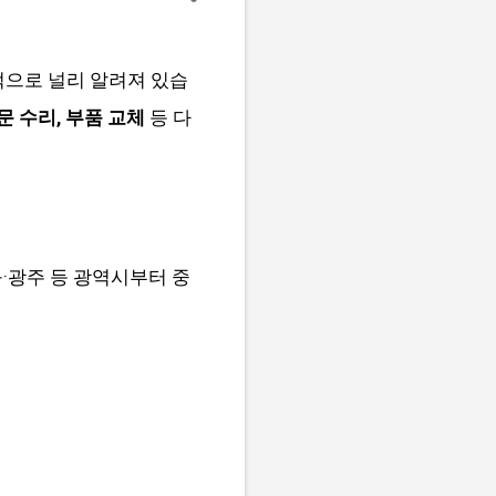
적으로 널리 알려져 있습
방문 수리, 부품 교체
등 다
구·광주 등 광역시부터 중