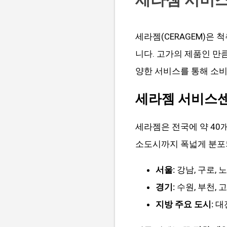
세라젬(CERAGEM)은
니다. 고가의 제품인 만
양한 서비스를 통해 소비
세라젬 서비스센
세라젬은 전국에 약 40
소도시까지 폭넓게 분포
서울:
강남, 구로, 노
경기:
수원, 부천, 고
지방 주요 도시:
대전