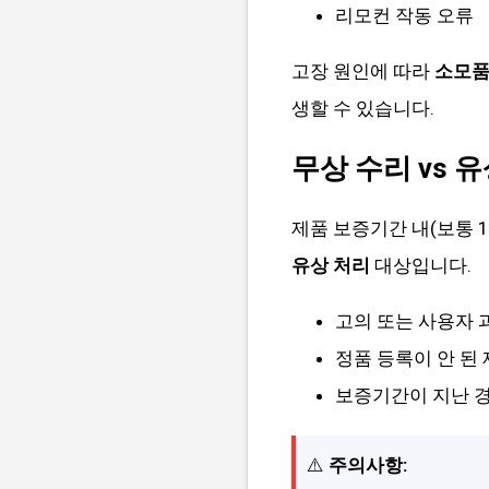
리모컨 작동 오류
고장 원인에 따라
소모품 
생할 수 있습니다.
무상 수리 vs 
제품 보증기간 내(보통 
유상 처리
대상입니다.
고의 또는 사용자 
정품 등록이 안 된
보증기간이 지난 
⚠️
주의사항: