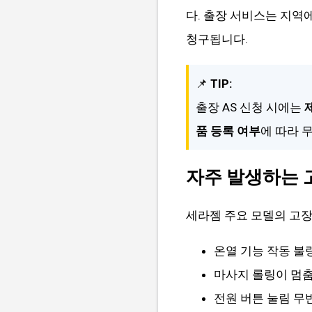
다. 출장 서비스는 지역에
청구됩니다.
📌
TIP:
출장 AS 신청 시에는
품 등록 여부
에 따라 
자주 발생하는 
세라젬 주요 모델의 고장
온열 기능 작동 불
마사지 롤링이 멈
전원 버튼 눌림 무