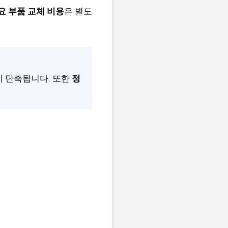
요 부품 교체 비용
은 별도
이 단축됩니다. 또한
정