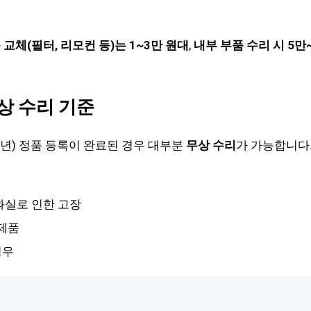
교체(필터, 리모컨 등)는 1~3만 원대
,
내부 부품 수리 시 5만
유상 수리 기준
1년) 정품 등록이 완료된 경우 대부분
무상 수리
가 가능합니다.
과실로 인한 고장
 제품
경우