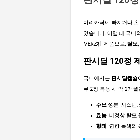
머리카락이 빠지거나 손
있습니다. 이럴 때 국내
MERZ社 제품으로,
탈모,
판시딜 120정 
국내에서는
판시딜캡슐
루 2정 복용 시 약 2개
주요 성분
: 시스틴
효능
: 비정상 탈모
형태
: 연한 녹색의