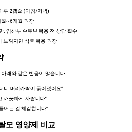
 하루 2캡슐 (아침/저녁)
3개월~6개월 권장
 미만, 임산부·수유부 복용 전 상담 필수
이 느껴지면 식후 복용 권장
약
 아래와 같은 반응이 많습니다.
했더니 머리카락이 굵어졌어요”
고 깨끗하게 자랍니다”
 줄어든 걸 체감합니다”
 탈모 영양제 비교