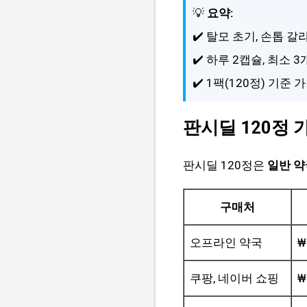
💡
요약:
✔️ 탈모 초기, 손톱 
✔️ 하루 2캡슐, 최소 
✔️ 1팩(120정) 기준
판시딜 120정 
판시딜 120정은
일반 약
구매처
오프라인 약국
₩
쿠팡, 네이버 쇼핑
₩