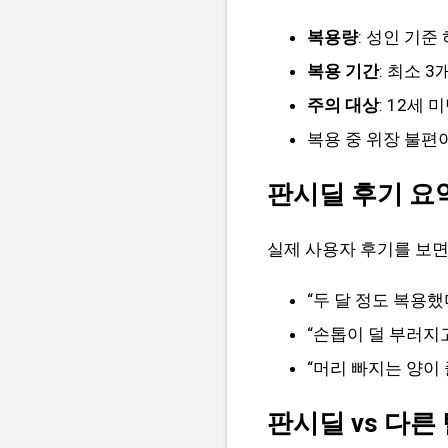
복용량
: 성인 기준
복용 기간
: 최소 
주의 대상
: 12세
복용 중 위장 불편
판시딜 후기 요
실제 사용자 후기를 보면
“두 달 정도 복용
“손톱이 덜 부러지
“머리 빠지는 양이
판시딜 vs 다른