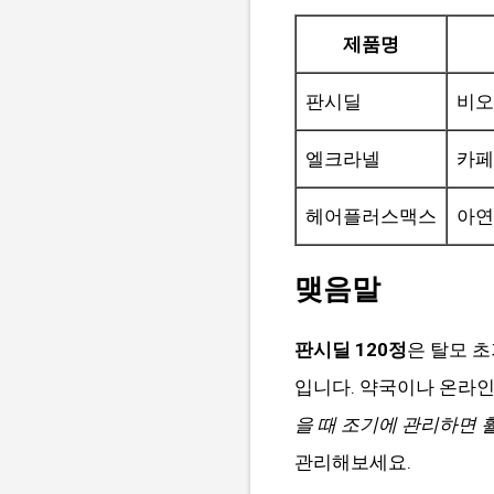
제품명
판시딜
비오
엘크라넬
카페
헤어플러스맥스
아연
맺음말
판시딜 120정
은 탈모 
입니다. 약국이나 온라인
을 때 조기에 관리하면 
관리해보세요.