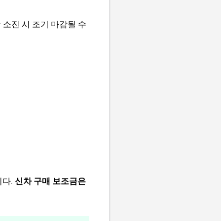
소진 시 조기 마감될 수
니다.
신차 구매 보조금은