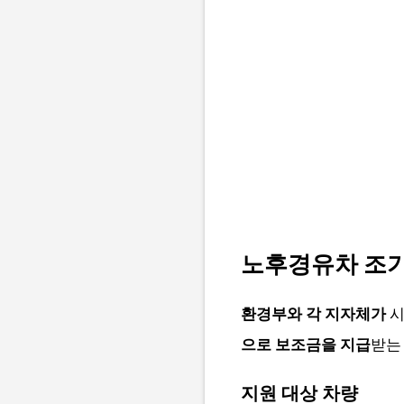
노후경유차 조
환경부와 각 지자체가
시
으로 보조금을 지급
받는
지원 대상 차량