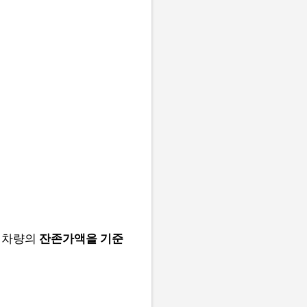
우 차량의
잔존가액을 기준