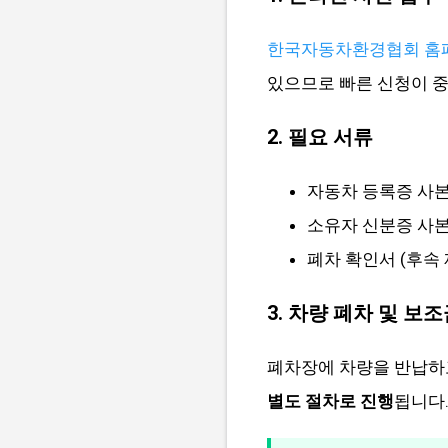
한국자동차환경협회 홈
있으므로 빠른 신청이 
2. 필요 서류
자동차 등록증 사
소유자 신분증 사
폐차 확인서 (후속 
3. 차량 폐차 및 보
폐차장에 차량을 반납하
별도 절차로 진행
됩니다