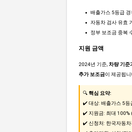
배출가스 5등급 
자동차 검사 유효 
정부 보조금 중복 
지원 금액
2024년 기준,
차량 기준가
추가 보조금
이 제공됩니다
🔍
핵심 요약:
✔️ 대상: 배출가스 5
✔️ 지원금: 최대 100%
✔️ 신청처: 한국자동