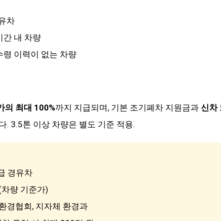
경유차
기간 내 차량
수령 이력이 없는 차량
의 최대 100%
까지 지급되며, 기본 조기폐차 지원금과
신차 
. 3.5톤 이상 차량은 별도 기준 적용.
등급 경유차
 (차량 기준가)
차환경협회, 지자체 환경과