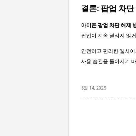
결론: 팝업 차
아이폰 팝업 차단 해제 
팝업이 계속 열리지 않거
안전하고 편리한 웹사이트
사용 습관을 들이시기 
5월 14, 2025