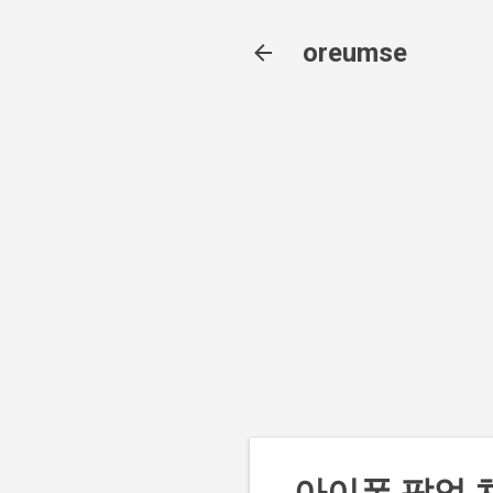
oreumse
아이폰 팝업 