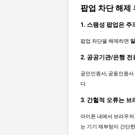
팝업 차단 해제
1. 스팸성 팝업은 주
팝업 차단을 해제하면
일
2. 공공기관/은행 전
공인인증서, 공동인증서
다.
3. 간헐적 오류는 
아이폰 내에서 브라우저
는 기기 재부팅이 간단한