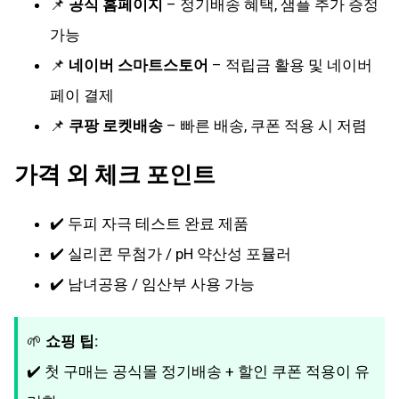
📌
공식 홈페이지
– 정기배송 혜택, 샘플 추가 증정
가능
📌
네이버 스마트스토어
– 적립금 활용 및 네이버
페이 결제
📌
쿠팡 로켓배송
– 빠른 배송, 쿠폰 적용 시 저렴
가격 외 체크 포인트
✔️ 두피 자극 테스트 완료 제품
✔️ 실리콘 무첨가 / pH 약산성 포뮬러
✔️ 남녀공용 / 임산부 사용 가능
🌱
쇼핑 팁:
✔️ 첫 구매는 공식몰 정기배송 + 할인 쿠폰 적용이 유