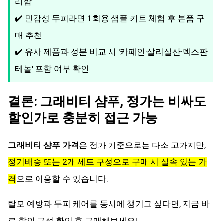
리함
✔️ 민감성 두피라면 1회용 샘플 키트 체험 후 본품 구
매 추천
✔️ 유사 제품과 성분 비교 시 '카페인·살리실산·덱스판
테놀' 포함 여부 확인
결론: 그래비티 샴푸, 정가는 비싸도
할인가로 충분히 접근 가능
그래비티 샴푸 가격
은 정가 기준으로는 다소 고가지만,
정기배송 또는 2개 세트 구성으로 구매 시 실속 있는 가
격
으로 이용할 수 있습니다.
탈모 예방과 두피 케어를 동시에 챙기고 싶다면, 지금 바
로 할인 구성 확인 후 구매해보세요!