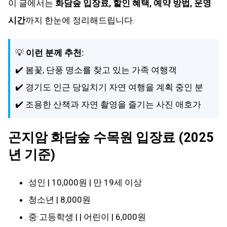
이 글에서는
화담숲 입장료, 할인 혜택, 예약 방법, 운영
시간
까지 한눈에 정리해드립니다.
💡
이런 분께 추천:
✔️ 봄꽃, 단풍 명소를 찾고 있는 가족 여행객
✔️ 경기도 인근 당일치기 자연 여행을 계획 중인 분
✔️ 조용한 산책과 자연 촬영을 즐기는 사진 애호가
곤지암 화담숲 수목원 입장료 (2025
년 기준)
성인 | 10,000원 | 만 19세 이상
청소년 | 8,000원
중·고등학생 | | 어린이 | 6,000원