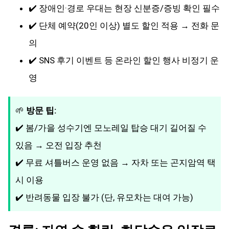
✔️ 장애인·경로 우대는 현장 신분증/증빙 확인 필수
✔️ 단체 예약(20인 이상) 별도 할인 적용 → 전화 문
의
✔️ SNS 후기 이벤트 등 온라인 할인 행사 비정기 운
영
🌱
방문 팁:
✔️ 봄/가을 성수기엔 모노레일 탑승 대기 길어질 수
있음 → 오전 입장 추천
✔️ 무료 셔틀버스 운영 없음 → 자차 또는 곤지암역 택
시 이용
✔️ 반려동물 입장 불가 (단, 유모차는 대여 가능)