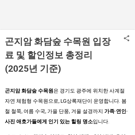
곤지암 화담숲 수목원 입장
료 및 할인정보 총정리
(2025년 기준)
곤지암 화담숲 수목원
은 경기도 광주에 위치한 사계절
자연 체험형 수목원으로, LG상록재단이 운영합니다. 봄
철 철쭉, 여름 수국, 가을 단풍, 겨울 설경까지
가족·연인·
사진 애호가들에게 인기 있는 힐링 명소
입니다.