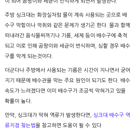
이 되어 곰팡이와 세균이 번식하게 되면서 발생한다.
주방 싱크대는 화장실처럼 물이 계속 사용되는 곳으로 배
수구 막힘이나 악취와 같은 문제가 생기곤 한다. 물과 함께
떠내려간 음식물찌꺼기나 기름, 세제 등이 배수구에 축적
되고 이로 인해 곰팡이와 세균이 번식하며, 심할 경우 배수
구를 막게 되는것이다.
더군다나 주방에서 사용되는 기름은 시간이 지나면서 굳어
지기 때문에 배수관을 막는 주요 원인이 되기도 한다. 배수
속도가 느려졌다면 이미 배수구가 조금씩 막혀가고 있을
확률이 높다.
만약, 싱크대가 막혀 역류가 발생한다면,
싱크대 배수구 역
류지점 찾는법
을 참고하면 도움이 될 수 있다