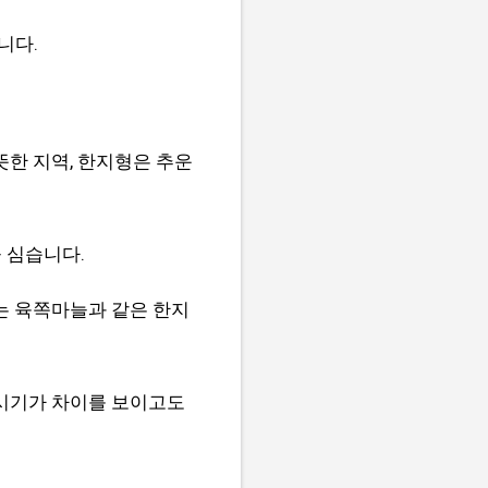
니다.
한 지역, 한지형은 추운
 심습니다.
는 육쪽마늘과 같은 한지
 시기가 차이를 보이고도