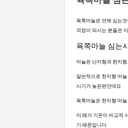
육쪽마늘은 언제 심는것이
걱정이 되시는 분들은 
육쪽마늘 심는시
마늘은 난지형과 한지형
일반적으로 한지형 마늘
시기가 늦은편인데요
육쪽마늘은 한지형 마늘로
이 때가 기온이 비교적
기 때문입니다.