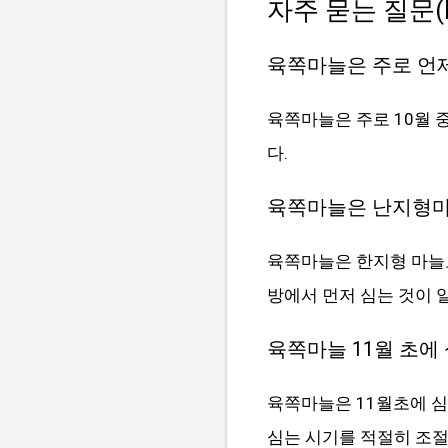
자주 묻는 질문(F
육쪽마늘은 주로 언
육쪽마늘은 주로 10월 
다.
육쪽마늘은 난지형마
육쪽마늘은 한지형 마늘로
방에서 먼저 심는 것이 
육쪽마늘 11월 초에
육쪽마늘은 11월초에 심
심는 시기를 적절히 조