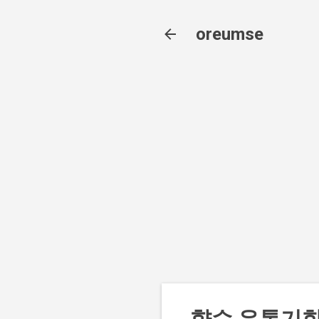
oreumse
향수 유통기한