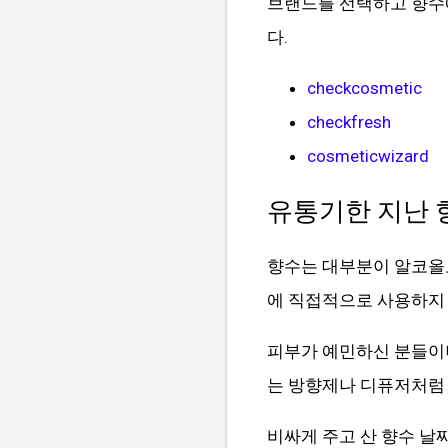
브랜드를 선택하고 향수
다.
checkcosmetic
checkfresh
cosmeticwizard
유통기한 지난 
향수는 대부분이 알코올로
에 직접적으로 사용하지 
피부가 예민하신 분들이나
는 방향제나 디퓨저처럼 
비싸게 주고 산 향수 