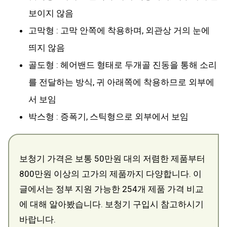
보이지 않음
고막형 : 고막 안쪽에 착용하며, 외관상 거의 눈에
띄지 않음
골도형 : 헤어밴드 형태로 두개골 진동을 통해 소리
를 전달하는 방식, 귀 아래쪽에 착용하므로 외부에
서 보임
박스형 : 증폭기, 스틱형으로 외부에서 보임
보청기 가격은 보통 50만원 대의 저렴한 제품부터
800만원 이상의 고가의 제품까지 다양합니다. 이
글에서는 정부 지원 가능한 254개 제품 가격 비교
에 대해 알아봤습니다. 보청기 구입시 참고하시기
바랍니다.