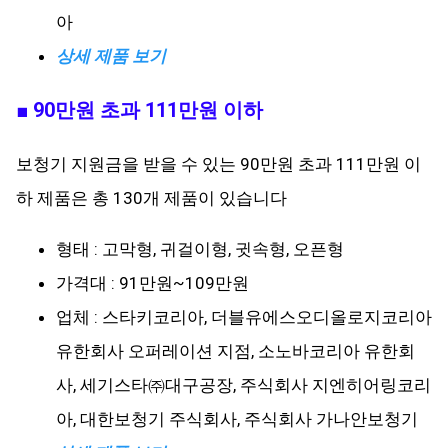
아
상세 제품 보기
■ 90만원 초과 111만원 이하
보청기 지원금을 받을 수 있는 90만원 초과 111만원 이
하 제품은 총 130개 제품이 있습니다
형태 : 고막형, 귀걸이형, 귓속형, 오픈형
가격대 : 91만원~109만원
업체 : 스타키코리아, 더블유에스오디올로지코리아
유한회사 오퍼레이션 지점, 소노바코리아 유한회
사, 세기스타㈜대구공장, 주식회사 지엔히어링코리
아, 대한보청기 주식회사, 주식회사 가나안보청기