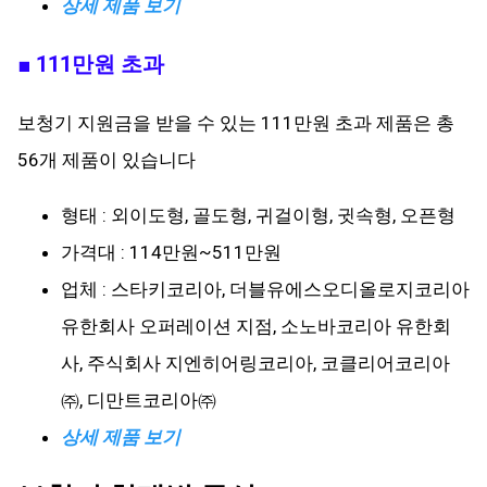
상세 제품 보기
■ 111만원 초과
보청기 지원금을 받을 수 있는 111만원 초과 제품은 총
56개 제품이 있습니다
형태 : 외이도형, 골도형, 귀걸이형, 귓속형, 오픈형
가격대 : 114만원~511만원
업체 : 스타키코리아, 더블유에스오디올로지코리아
유한회사 오퍼레이션 지점, 소노바코리아 유한회
사, 주식회사 지엔히어링코리아, 코클리어코리아
㈜, 디만트코리아㈜
상세 제품 보기