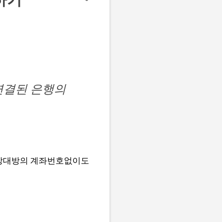
연결된 은행의
 상대방의 계좌번호없이도