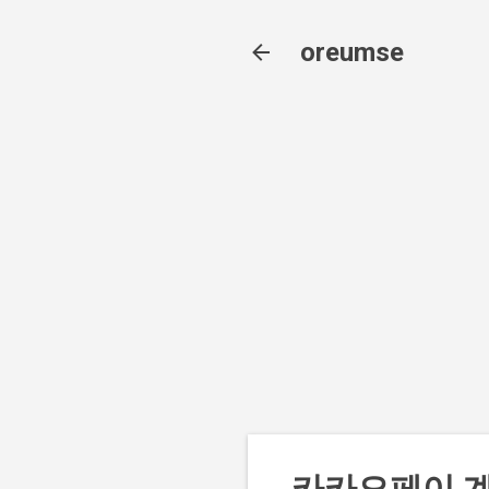
oreumse
카카오페이 계