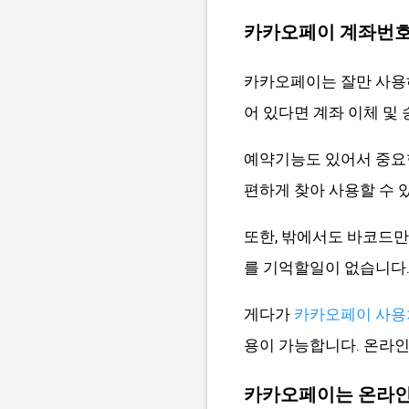
카카오페이 계좌번호
카카오페이는 잘만 사용
어 있다면 계좌 이체 및
예약기능도 있어서 중요한
편하게 찾아 사용할 수 
또한, 밖에서도 바코드만
를 기억할일이 없습니다
게다가
카카오페이 사용
용이 가능합니다. 온라인
카카오페이는 온라인