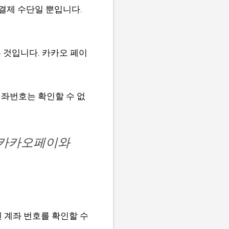
결제 수단일 뿐입니다.
 것입니다. 카카오 페이
좌번호는 확인할 수 없
, 카카오페이와
된 계좌 번호를 확인할 수