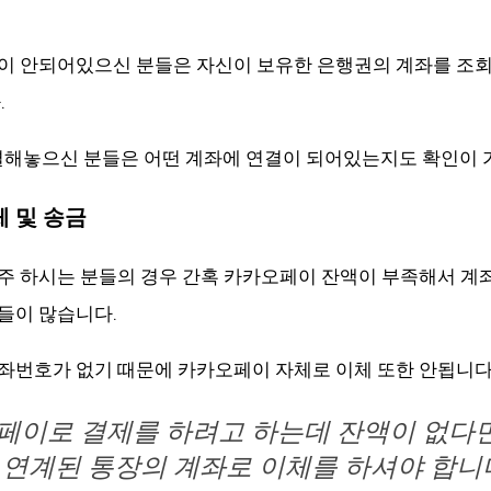
이 안되어있으신 분들은 자신이 보유한 은행권의 계좌를 조회
.
결해놓으신 분들은 어떤 계좌에 연결이 되어있는지도 확인이 
 및 송금
주 하시는 분들의 경우 간혹 카카오페이 잔액이 부족해서 계
들이 많습니다.
좌번호가 없기 때문에 카카오페이 자체로 이체 또한 안됩니다
오페이로 결제를 하려고 하는데 잔액이 없다
 연계된 통장의 계좌로 이체를 하셔야 합니