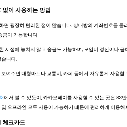
 없이 사용하는 방법
하면 굉장히 편리한 점이 많습니다. 상대방의 계좌번호를 몰
 송금이 가능합니다.
 시점에 놓치지 않고 송금도 가능하며, 모임비 정산이나 급
있습니다.
 보여주면 대형마트나 교통비, 카페 등에서 자유롭게 사용할 
.
처
에서 볼 수 있듯이, 카카오페이를 사용할 수 있는 곳은 83
 및 오프라인 모두 사용이 가능하기 때문에 편리하게 이용해
 체크카드