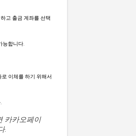
하고 출금 계좌를 선택
가능합니다.
좌로 이체를 하기 위해서
.
면 카카오페이
다.