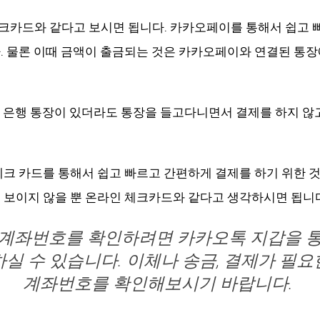
크카드와 같다고 보시면 됩니다. 카카오페이를 통해서 쉽고 
. 물론 이때 금액이 출금되는 것은 카카오페이와 연결된 통
가 은행 통장이 있더라도 통장을 들고다니면서 결제를 하지 
체크 카드를 통해서 쉽고 빠르고 간편하게 결제를 하기 위한 
 보이지 않을 뿐 온라인 체크카드와 같다고 생각하시면 됩니
계좌번호를 확인하려면 카카오톡 지갑을 
실 수 있습니다. 이체나 송금, 결제가 필
계좌번호를 확인해보시기 바랍니다.