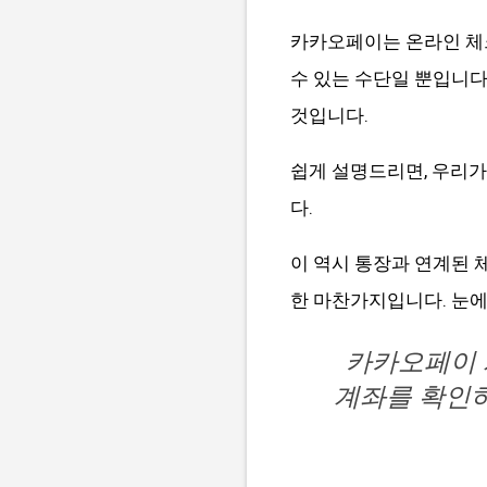
카카오페이는 온라인 체
수 있는 수단일 뿐입니다
것입니다.
쉽게 설명드리면, 우리
다.
이 역시 통장과 연계된 
한 마찬가지입니다. 눈에
카카오페이 
계좌를 확인하