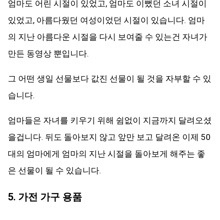
엄마도 어린 시절이 있었고, 엄마도 이뻤던 소녀 시절이
있었고, 아름다웠던 여성이었던 시절이 있습니다. 엄마
의 지난 아름다운 시절을 다시 보여줄 수 있는건 자녀가
만든 동영상 뿐입니다.
그 어떤 생일 선물보다 값진 선물이 될 것을 자부할 수 있
습니다.
엄마들은 자녀를 키우기 위해 쉼없이 지금까지 달려오셨
을겁니다. 뒤도 돌아보지 않고 앞만 보고 달려온 이제 50
대의 엄마에게 엄마의 지난 시절을 돌아보게 해주는 좋
은 선물이 될 수 있습니다.
5. 가전 가구 용품